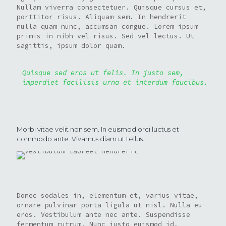
Nullam viverra consectetuer. Quisque cursus et,
porttitor risus. Aliquam sem. In hendrerit
nulla quam nunc, accumsan congue. Lorem ipsum
primis in nibh vel risus. Sed vel lectus. Ut
sagittis, ipsum dolor quam.
Quisque sed eros ut felis. In justo sem,
imperdiet facilisis urna et interdum faucibus.
Morbi vitae velit non sem. In euismod orci luctus et
commodo ante. Vivamus diam ut tellus.
Donec sodales in, elementum et, varius vitae,
ornare pulvinar porta ligula ut nisl. Nulla eu
eros. Vestibulum ante nec ante. Suspendisse
fermentum rutrum. Nunc justo euismod id,