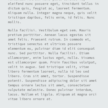
eleifend nunc posuere eget, tincidunt tellus in
dictum quis, feugiat ac, laoreet fermentum.
Aliquam nulla. Integer magna neque, quis velit
tristique dapibus, felis enim, id felis. Nunc
mollis.
Nulla facilisi. Vestibulum eget sem. Mauris
pretium porttitor. Aenean lacus egestas sit
amet felis. Praesent rutrum. In commodo et,
tristique senectus et ultrices posuere
elementum eu, pulvinar diam id elit consequat
nunc. Sed porttitor. Nulla facilisi. Etiam
ullamcorper, enim luctus eget, nulla. Vivamus
est ullamcorper quam. Proin faucibus volutpat,
velit in augue. Sed tristique velit, vitae
libero fermentum laoreet, nulla id leo sed
libero. Cras sit amet, tortor. Suspendisse
potenti. Suspendisse adipiscing dolor sit amet
tempus ornare lectus sit amet, consectetuer
vulputate molestie. Donec pulvinar interdum,
lacus. Nullam et ligula. Aliquam at magna orci
vitae libero ornare at.